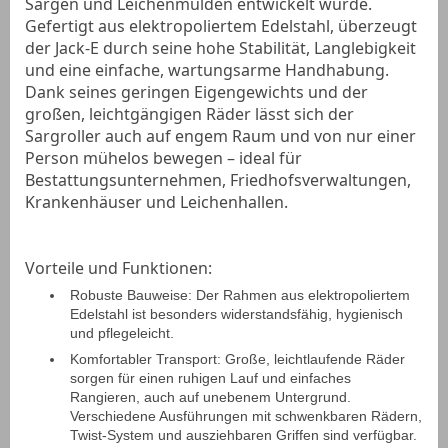
Särgen und Leichenmulden entwickelt wurde.
Gefertigt aus elektropoliertem Edelstahl, überzeugt
der Jack-E durch seine hohe Stabilität, Langlebigkeit
und eine einfache, wartungsarme Handhabung.
Dank seines geringen Eigengewichts und der
großen, leichtgängigen Räder lässt sich der
Sargroller auch auf engem Raum und von nur einer
Person mühelos bewegen – ideal für
Bestattungsunternehmen, Friedhofsverwaltungen,
Krankenhäuser und Leichenhallen.
Vorteile und Funktionen:
Robuste Bauweise:
Der Rahmen aus elektropoliertem
Edelstahl ist besonders widerstandsfähig, hygienisch
und pflegeleicht.
Komfortabler Transport:
Große, leichtlaufende Räder
sorgen für einen ruhigen Lauf und einfaches
Rangieren, auch auf unebenem Untergrund.
Verschiedene Ausführungen mit schwenkbaren Rädern,
Twist-System und ausziehbaren Griffen sind verfügbar
.