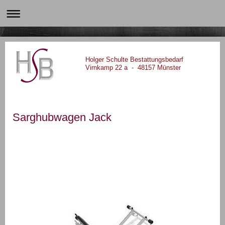
Holger Schulte Bestattungsbedarf
Virnkamp 22 a - 48157 Münster
Sarghubwagen Jack