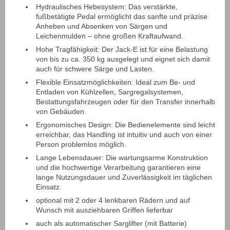
Hydraulisches Hebesystem:
Das verstärkte,
fußbetätigte Pedal ermöglicht das sanfte und präzise
Anheben und Absenken von Särgen und
Leichenmulden – ohne großen Kraftaufwand.
Hohe Tragfähigkeit:
Der Jack-E ist für eine Belastung
von bis zu ca. 350 kg ausgelegt und eignet sich damit
auch für schwere Särge und Lasten
.
Flexible Einsatzmöglichkeiten:
Ideal zum Be- und
Entladen von Kühlzellen, Sargregalsystemen,
Bestattungsfahrzeugen oder für den Transfer innerhalb
von Gebäuden.
Ergonomisches Design:
Die Bedienelemente sind leicht
erreichbar, das Handling ist intuitiv und auch von einer
Person problemlos möglich.
Lange Lebensdauer:
Die wartungsarme Konstruktion
und die hochwertige Verarbeitung garantieren eine
lange Nutzungsdauer und Zuverlässigkeit im täglichen
Einsatz
.
optional mit 2 oder 4 lenkbaren Rädern und auf
Wunsch mit ausziehbaren Griffen lieferbar
auch als automatischer Sarglifter (mit Batterie)