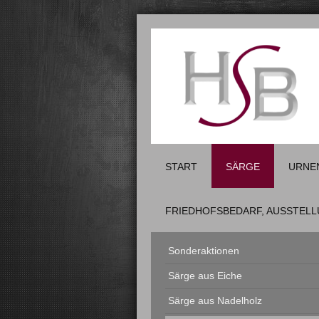
START
SÄRGE
URNE
FRIEDHOFSBEDARF, AUSSTEL
Sonderaktionen
Särge aus Eiche
Särge aus Nadelholz