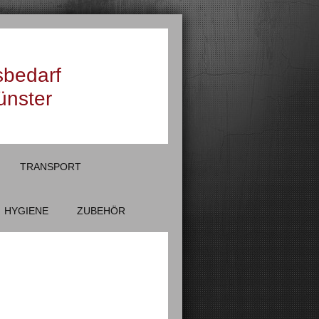
sbedarf
ünster
TRANSPORT
HYGIENE
ZUBEHÖR