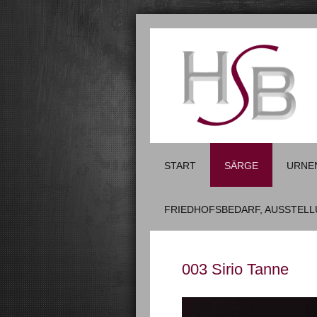
START
SÄRGE
URNE
FRIEDHOFSBEDARF, AUSSTEL
003 Sirio Tanne