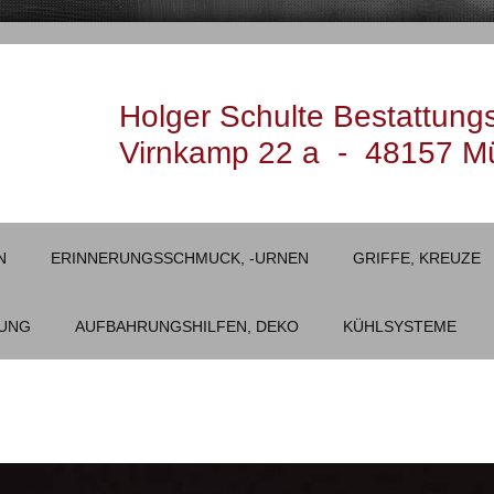
Holger Schulte Bestattung
Virnkamp 22 a - 48157 M
N
ERINNERUNGSSCHMUCK, -URNEN
GRIFFE, KREUZE
LUNG
AUFBAHRUNGSHILFEN, DEKO
KÜHLSYSTEME