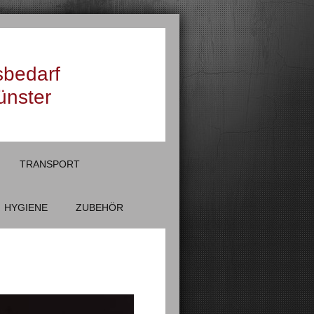
sbedarf
ünster
TRANSPORT
HYGIENE
ZUBEHÖR