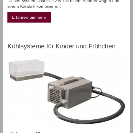
Dieses System lässt sich z.B. mit einem Scherenwagen oder
einem Katafalk kombinieren.
Erfahren Sie mehr
Kühlsysteme für Kinder und Frühchen